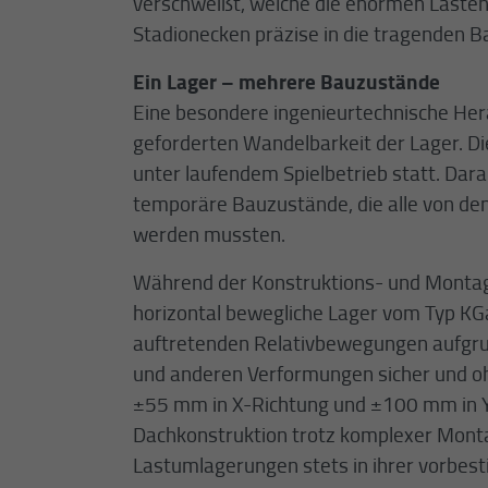
verschweißt, welche die enormen Lasten
Stadionecken präzise in die tragenden Bau
Ein Lager – mehrere Bauzustände
Eine besondere ingenieurtechnische Her
geforderten Wandelbarkeit der Lager. Di
unter laufendem Spielbetrieb statt. Dar
temporäre Bauzustände, die alle von de
werden mussten.
Während der Konstruktions- und Montagep
horizontal bewegliche Lager vom Typ KG
auftretenden Relativbewegungen aufgru
und anderen Verformungen sicher und 
±55 mm in X-Richtung und ±100 mm in Y
Dachkonstruktion trotz komplexer Mont
Lastumlagerungen stets in ihrer vorbest