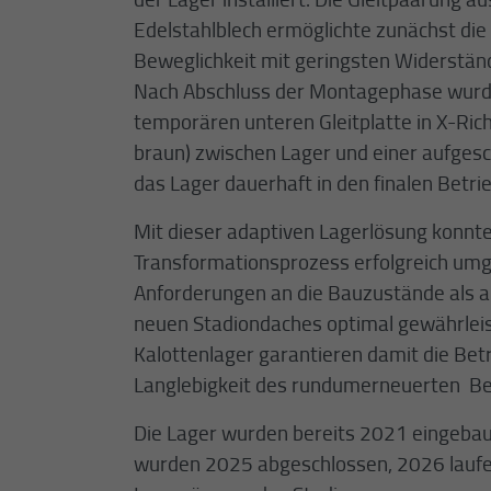
Edelstahlblech ermöglichte zunächst die 
Beweglichkeit mit geringsten Widerständ
Nach Abschluss der Montagephase wurd
temporären unteren Gleitplatte in X-Rich
braun) zwischen Lager und einer aufgesc
das Lager dauerhaft in den finalen Betr
Mit dieser adaptiven Lagerlösung konnte
Transformationsprozess erfolgreich umg
Anforderungen an die Bauzustände als au
neuen Stadiondaches optimal gewährleis
Kalottenlager garantieren damit die Betr
Langlebigkeit des rundumerneuerten ­ B
Die Lager wurden bereits 2021 eingeba
wurden 2025 abgeschlossen, 2026 laufe