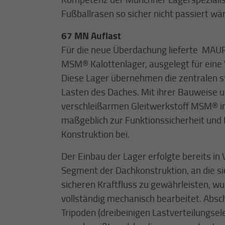
Fußballrasen so sicher nicht passiert wä
67 MN Auflast
Für die neue Überdachung lieferte ­ MAU
MSM® ​​​Kalottenlager, ausgelegt für eine
Diese Lager übernehmen die zentralen 
Lasten des Daches. Mit ihrer Bauweise 
verschleißarmen Gleitwerkstoff MSM® in 
maßgeblich zur Funktionssicherheit und
Konstruktion bei.
Der Einbau der Lager erfolgte bereits i
Segment der Dachkonstruktion, an die s
sicheren Kraftfluss zu gewährleisten, w
vollständig mechanisch bearbeitet. Absc
Tripoden (dreibeinigen Lastverteilungs