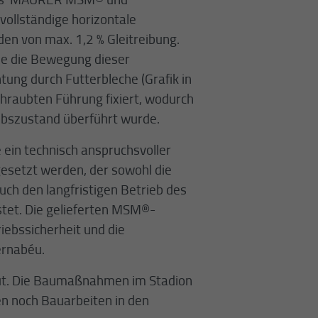
vollständige horizontale
en von max. 1,2 % Gleitreibung.
e die Bewegung dieser
tung durch Futterbleche (Grafik in
hraubten Führung fixiert, wodurch
iebszustand überführt wurde.
 ein technisch anspruchsvoller
esetzt werden, der sowohl die
ch den langfristigen Betrieb des
tet. Die gelieferten MSM®-
iebssicherheit und die
ernabéu.
ut. Die Baumaßnahmen im Stadion
n noch Bauarbeiten in den