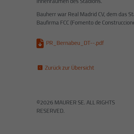
Innenräumen des Stadions.
Bauherr war Real Madrid CV, dem das St
Baufirma FCC (Fomento de Construccione
PR_Bernabeu_DT--.pdf
Zurück zur Übersicht
©2026 MAURER SE. ALL RIGHTS
RESERVED.