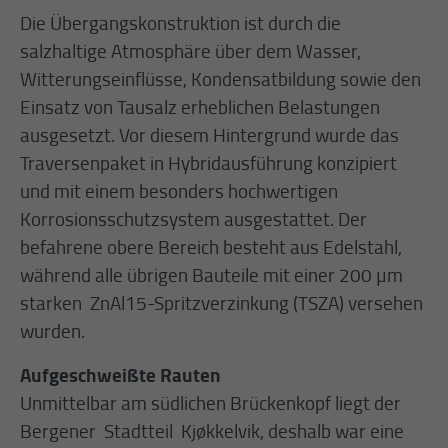
Die Übergangskonstruktion ist durch die
salzhaltige Atmosphäre über dem Wasser,
Witterungseinflüsse, Kondensatbildung sowie den
Einsatz von Tausalz erheblichen Belastungen
ausgesetzt. Vor diesem Hintergrund wurde das
Traversenpaket in Hybridausführung konzipiert
und mit einem besonders hochwertigen
Korrosionsschutzsystem ausgestattet. Der
befahrene obere Bereich besteht aus Edelstahl,
während alle übrigen Bauteile mit einer 200 µm
starken ZnAl15-Spritzverzinkung (TSZA) versehen
wurden.
Aufgeschweißte Rauten
Unmittelbar am südlichen Brückenkopf liegt der
Bergener Stadtteil Kjøkkelvik, deshalb war eine